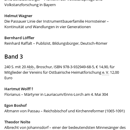
Volkstanzforschung in Bayern
Helmut Wagner
Die Passauer Linie der Instrumentbauerfamilie Hornsteiner –
Kontinuität und Wandlungen in vier Generationen
Bernhard Löffler
Reinhard Raffalt – Publizist, Bildungsbürger, Deutsch-Römer
Band 3
240 S. mit 20
Abb.
, Broschur, ISBN 978-3-932949-68-5, € 14,90, für
Mitglieder der Vereins für Ostbairische Heimatforschung
e. V.
12,00
Euro
Hartmut Wolff †
Florianus – Märtyrer in Lauriacum/Enns-Lorch am 4. Mai 304
Egon Boshof
Altmann von Passau – Reichsbischof und Kirchenreformer (1065-1091)
Theodor Nolte
Albrecht von Johannsdorf – einer der bedeutendsten Minnesänger des