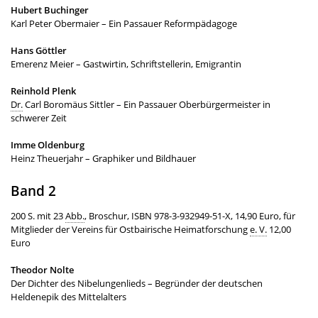
Hubert Buchinger
Karl Peter Obermaier – Ein Passauer Reformpädagoge
Hans Göttler
Emerenz Meier – Gastwirtin, Schriftstellerin, Emigrantin
Reinhold Plenk
Dr.
Carl Boromäus Sittler – Ein Passauer Oberbürgermeister in
schwerer Zeit
Imme Oldenburg
Heinz Theuerjahr – Graphiker und Bildhauer
Band 2
200 S. mit 23
Abb.
, Broschur, ISBN 978-3-932949-51-X, 14,90 Euro, für
Mitglieder der Vereins für Ostbairische Heimatforschung
e. V.
12,00
Euro
Theodor Nolte
Der Dichter des Nibelungenlieds – Begründer der deutschen
Heldenepik des Mittelalters