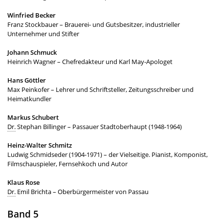
Winfried Becker
Franz Stockbauer – Brauerei- und Gutsbesitzer, industrieller
Unternehmer und Stifter
Johann Schmuck
Heinrich Wagner – Chefredakteur und Karl May-Apologet
Hans Göttler
Max Peinkofer – Lehrer und Schriftsteller, Zeitungsschreiber und
Heimatkundler
Markus Schubert
Dr.
Stephan Billinger – Passauer Stadtoberhaupt (1948-1964)
Heinz-Walter Schmitz
Ludwig Schmidseder (1904-1971) – der Vielseitige. Pianist, Komponist,
Filmschauspieler, Fernsehkoch und Autor
Klaus Rose
Dr.
Emil Brichta – Oberbürgermeister von Passau
Band 5