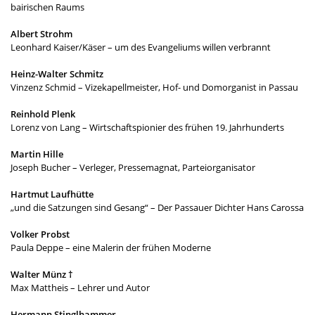
bairischen Raums
Albert Strohm
Leonhard Kaiser/Käser – um des Evangeliums willen verbrannt
Heinz-Walter Schmitz
Vinzenz Schmid – Vizekapellmeister, Hof- und Domorganist in Passau
Reinhold Plenk
Lorenz von Lang – Wirtschaftspionier des frühen 19. Jahrhunderts
Martin Hille
Joseph Bucher – Verleger, Pressemagnat, Parteiorganisator
Hartmut Laufhütte
„und die Satzungen sind Gesang“ – Der Passauer Dichter Hans Carossa
Volker Probst
Paula Deppe – eine Malerin der frühen Moderne
Walter Münz †
Max Mattheis – Lehrer und Autor
Hermann Stinglhammer