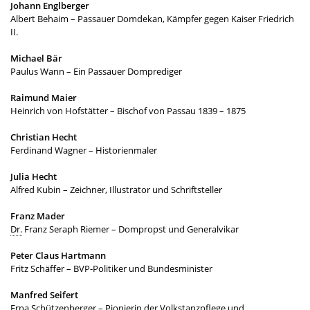
Johann Englberger
Albert Behaim – Passauer Domdekan, Kämpfer gegen Kaiser Friedrich
II.
Michael Bär
Paulus Wann – Ein Passauer Domprediger
Raimund Maier
Heinrich von Hofstätter – Bischof von Passau 1839 – 1875
Christian Hecht
Ferdinand Wagner – Historienmaler
Julia Hecht
Alfred Kubin – Zeichner, Illustrator und Schriftsteller
Franz Mader
Dr.
Franz Seraph Riemer – Dompropst und Generalvikar
Peter Claus Hartmann
Fritz Schäffer – BVP-Politiker und Bundesminister
Manfred Seifert
Erna Schützenberger – Pionierin der Volkstanzpflege und