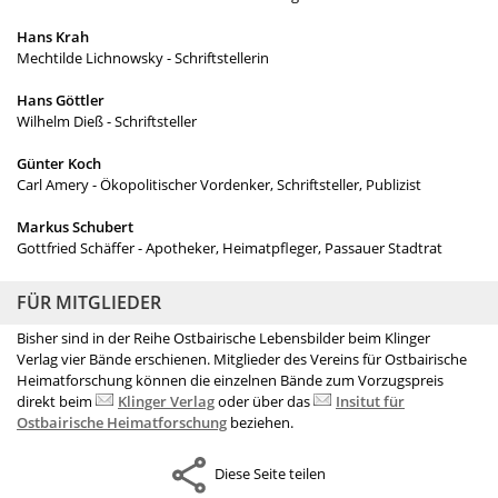
Hans Krah
Mechtilde Lichnowsky - Schriftstellerin
Hans Göttler
Wilhelm Dieß - Schriftsteller
Günter Koch
Carl Amery - Ökopolitischer Vordenker, Schriftsteller, Publizist
Markus Schubert
Gottfried Schäffer - Apotheker, Heimatpfleger, Passauer Stadtrat
FÜR MITGLIEDER
Bisher sind in der Reihe Ostbairische Lebensbilder beim Klinger
Verlag vier Bände erschienen. Mitglieder des Vereins für Ostbairische
Heimatforschung können die einzelnen Bände zum Vorzugspreis
direkt beim
Klinger Verlag
oder über das
Insitut für
Ostbairische Heimatforschung
beziehen.
Diese Seite teilen