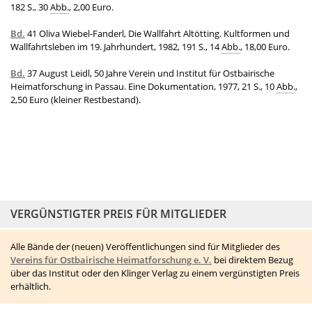
182 S., 30
Abb.
, 2,00 Euro.
Bd.
41 Oliva Wiebel-Fanderl, Die Wallfahrt Altötting. Kultformen und
Wallfahrtsleben im 19. Jahrhundert, 1982, 191 S., 14
Abb.
, 18,00 Euro.
Bd.
37 August Leidl, 50 Jahre Verein und Institut für Ostbairische
Heimatforschung in Passau. Eine Dokumentation, 1977, 21 S., 10
Abb.
,
2,50 Euro (kleiner Restbestand).
VERGÜNSTIGTER PREIS FÜR MITGLIEDER
Alle Bände der (neuen) Veröffentlichungen sind für Mitglieder des
Vereins für Ostbairische Heimatforschung e. V.
bei direktem Bezug
über das Institut oder den Klinger Verlag zu einem vergünstigten Preis
erhältlich.