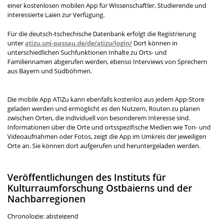
einer kostenlosen mobilen App für Wissenschaftler, Studierende und
interessierte Laien zur Verfügung.
Für die deutsch-tschechische Datenbank erfolgt die Registrierung
unter
atizu.uni-passau.de/de/atizu/login/
Dort können in
unterschiedlichen Suchfunktionen Inhalte zu Orts- und
Familiennamen abgerufen werden, ebenso Interviews von Sprechern
aus Bayern und Südböhmen.
Die mobile App ATiZu kann ebenfalls kostenlos aus jedem App-Store
geladen werden und ermöglicht es den Nutzern, Routen zu planen
zwischen Orten, die individuell von besonderem Interesse sind.
Informationen über die Orte und ortsspezifische Medien wie Ton- und
Videoaufnahmen oder Fotos, zeigt die App im Umkreis der jeweiligen
Orte an. Sie können dort aufgerufen und heruntergeladen werden.
Veröffentlichungen des Instituts für
Kulturraumforschung Ostbaierns und der
Nachbarregionen
Chronologie: absteigend