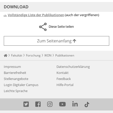
DOWNLOAD
Vollständige Liste der Publikationen
(auch der vergriffenen)
Diese Seite teilen
Zum Seitenanfang
Startseite
Fakultät
Forschung
IKON
Publikationen
Impressum
Datenschutzerklärung
Barrierefreiheit
Kontakt
Stellenangebote
Feedback
Login Digitaler Campus
Hilfe-Portal
Leichte Sprache
Twitter
Facebook
Instagram
YouTube
LinkedIn